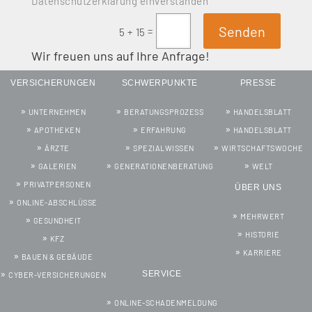
Datenschutzerklärung einverstanden
Senden
=
5 + 15
Wir freuen uns auf Ihre Anfrage!
VERSICHERUNGEN
SCHWERPUNKTE
PRESSE
UNTERNEHMEN
BERATUNGSPROZESS
HANDELSBLATT
APOTHEKEN
ERFAHRUNG
HANDELSBLATT
ÄRZTE
SPEZIALWISSEN
WIRTSCHAFTSWOCHE
GALERIEN
GENERATIONENBERATUNG
WELT
PRIVATPERSONEN
ÜBER UNS
ONLINE-ABSCHLÜSSE
MEHRWERT
GESUNDHEIT
HISTORIE
KFZ
KARRIERE
BAUEN & GEBÄUDE
SERVICE
CYBER-VERSICHERUNGEN
ONLINE-SCHADENMELDUNG