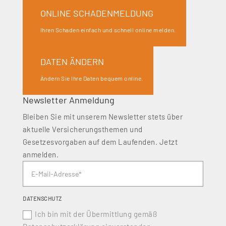
ONLINE SCHADENMELDUNG
Ihren Schaden einfach und schnell online melden.
DATEN ÄNDERN
Ändern Sie Ihre Daten bequem online.
Newsletter Anmeldung
Bleiben Sie mit unserem Newsletter stets über
aktuelle Versicherungsthemen und
Gesetzesvorgaben auf dem Laufenden. Jetzt
anmelden.
DATENSCHUTZ
Ich bin mit der Übermittlung gemäß