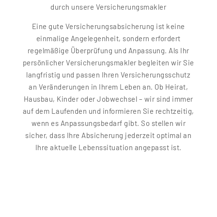
durch unsere Versicherungsmakler
Eine gute Versicherungsabsicherung ist keine
einmalige Angelegenheit, sondern erfordert
regelmäßige Überprüfung und Anpassung. Als Ihr
persönlicher Versicherungsmakler begleiten wir Sie
langfristig und passen Ihren Versicherungsschutz
an Veränderungen in Ihrem Leben an. Ob Heirat,
Hausbau, Kinder oder Jobwechsel – wir sind immer
auf dem Laufenden und informieren Sie rechtzeitig,
wenn es Anpassungsbedarf gibt. So stellen wir
sicher, dass Ihre Absicherung jederzeit optimal an
Ihre aktuelle Lebenssituation angepasst ist.
Eine Photovoltaikanlage steht für eine
nachhaltige Stromversorgung und sinnbildlich