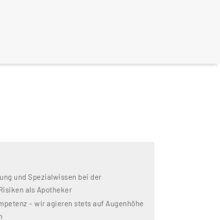
ung und Spezialwissen bei der
Risiken als Apotheker
petenz – wir agieren stets auf Augenhöhe
n