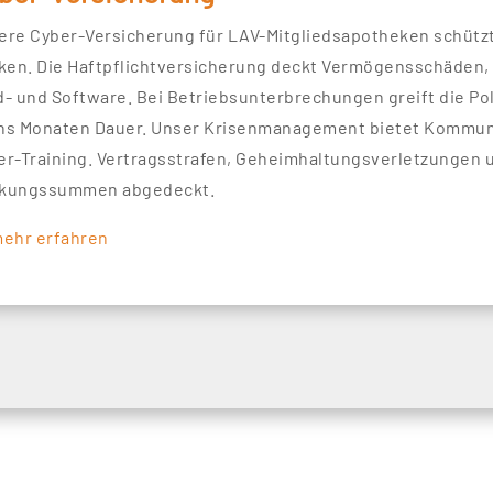
ere Cyber-Versicherung für LAV-Mitgliedsapotheken schütz
iken. Die Haftpflichtversicherung deckt Vermögensschäden,
d- und Software. Bei Betriebsunterbrechungen greift die Pol
hs Monaten Dauer. Unser Krisenmanagement bietet Kommuni
er-Training. Vertragsstrafen, Geheimhaltungsverletzungen u
kungssummen abgedeckt.
mehr erfahren