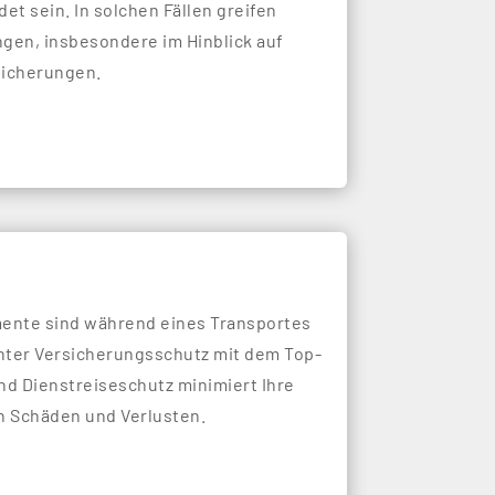
et sein. In solchen Fällen greifen
gen, insbesondere im Hinblick auf
sicherungen.
mente sind während eines Transportes
hter Versicherungsschutz mit dem Top-
d Dienstreiseschutz minimiert Ihre
n Schäden und Verlusten.