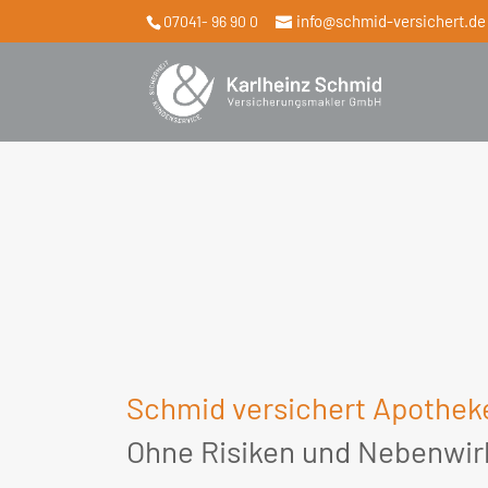
info@schmid-versichert.de
07041- 96 90 0
Schmid versichert Apothek
Ohne Risiken und Nebenwir