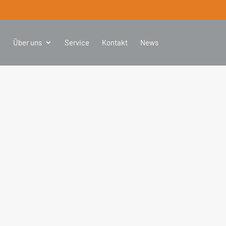
e
Über uns
Service
Kontakt
News