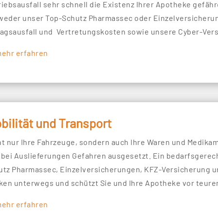
iebsausfall sehr schnell die Existenz Ihrer Apotheke gefährd
weder unser Top-Schutz Pharmassec oder Einzelversicherun
ragsausfall und Vertretungskosten sowie unsere Cyber-Ver
mehr erfahren
bilität und Transport
ht nur Ihre Fahrzeuge, sondern auch Ihre Waren und Medika
 bei Auslieferungen Gefahren ausgesetzt. Ein bedarfsgerec
utz Pharmassec, Einzelversicherungen, KFZ-Versicherung un
iken unterwegs und schützt Sie und Ihre Apotheke vor teure
mehr erfahren