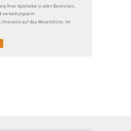
ng Ihrer Apotheke in allen Bereichen,
d verwaltungsarm
 Ihrerseits auf das Wesentliche: Ihr