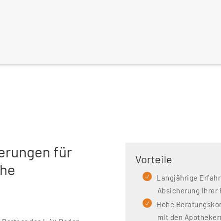
erungen für
Vorteile
che
Langjährige Erfahr
Absicherung Ihrer 
Hohe Beratungskom
mit den Apotheker