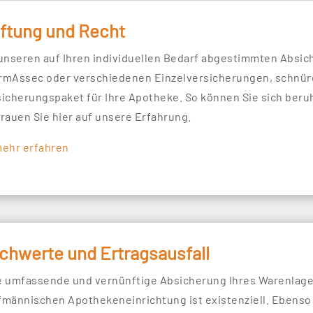
ftung und Recht
 unseren auf Ihren individuellen Bedarf abgestimmten Abs
rmAssec oder verschiedenen Einzelversicherungen, schnür
sicherungspaket für Ihre Apotheke. So können Sie sich beruh
trauen Sie hier auf unsere Erfahrung.
mehr erfahren
chwerte und Ertragsausfall
e umfassende und vernünftige Absicherung Ihres Warenlage
fmännischen Apothekeneinrichtung ist existenziell. Ebens