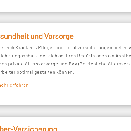
sundheit und Vorsorge
Bereich Kranken-, Pflege- und Unfallversicherungen bieten
sicherungsschutz, der sich an Ihren Bedürfnissen als Apothe
hen private Altersvorsorge und BAV (Betriebliche Altersverso
arbeiter optimal gestalten können.
mehr erfahren
ber-Versicherung