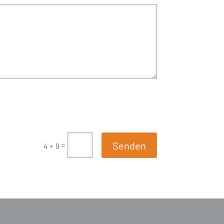
Senden
=
4 + 9