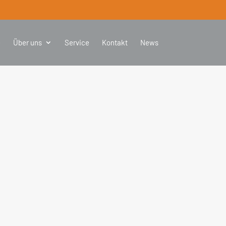
e
Über uns
Service
Kontakt
News