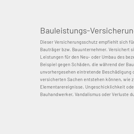
Bauleistungs-Versicheru
Dieser Versicherungsschutz empfiehlt sich fü
Bauträger bzw. Bauunternehmer. Versichert si
Leistungen für den Neu- oder Umbau des be
Beispiel gegen Schäden, die während der Bauz
unvorhergesehen eintretende Beschädigung o
versicherten Sachen entstehen können, wie 
Elementarereignisse, Ungeschicklichkeit oder
Bauhandwerker, Vandalismus oder Verluste du