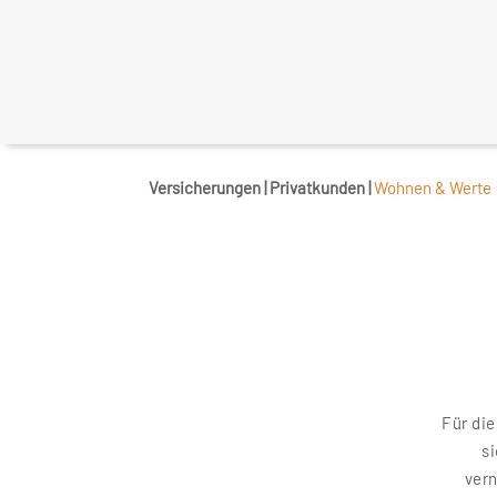
Versicherungen | Privatkunden |
Wohnen & Werte
Für di
si
vern