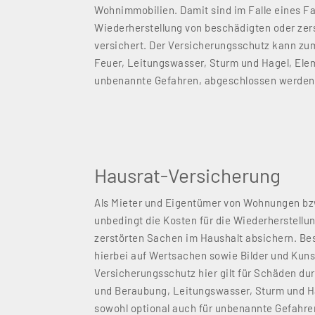
Wohnimmobilien. Damit sind im Falle eines Fal
Wiederherstellung von beschädigten oder ze
versichert. Der Versicherungsschutz kann zu
Feuer, Leitungswasser, Sturm und Hagel, Elem
unbenannte Gefahren, abgeschlossen werden
Hausrat-Versicherung
Als Mieter und Eigentümer von Wohnungen bz
unbedingt die Kosten für die Wiederherstellu
zerstörten Sachen im Haushalt absichern. Be
hierbei auf Wertsachen sowie Bilder und Kuns
Versicherungsschutz hier gilt für Schäden du
und Beraubung, Leitungswasser, Sturm und H
sowohl optional auch für unbenannte Gefahre