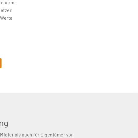
 enorm.
setzen
 Werte
ung
 Mieter als auch für Eigentümer von