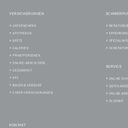
VERSICHERUNGEN
SCHWERPU
UNTERNEHMEN
BERATUNGS
APOTHEKEN
ERFAHRUNG
ÄRZTE
SPEZIALWI
GALERIEN
GENERATIO
PRIVATPERSONEN
ONLINE-ABSCHLÜSSE
SERVICE
GESUNDHEIT
KFZ
ONLINE-SC
BAUEN & GEBÄUDE
DATEN ÄND
CYBER-VERSICHERUNGEN
ONLINE-AB
GLOSSAR
KONTAKT