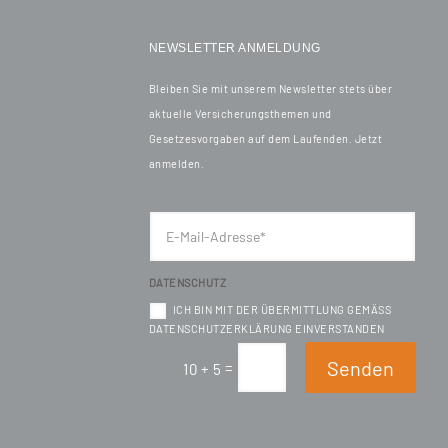
NEWSLETTER ANMELDUNG
Bleiben Sie mit unserem Newsletter stets über
aktuelle Versicherungsthemen und
Gesetzesvorgaben auf dem Laufenden. Jetzt
anmelden.
DATENSCHUTZ
ICH BIN MIT DER ÜBERMITTLUNG GEMÄSS D
ATENSCHUTZERKLÄRUNG EINVERSTANDEN
Senden
=
10 + 5