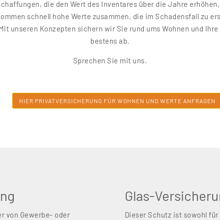
chaffungen, die den Wert des Inventares über die Jahre erhöhen,
kommen schnell hohe Werte zusammen, die im Schadensfall zu er
 Mit unseren Konzepten sichern wir Sie rund ums Wohnen und Ihre
bestens ab.
Sprechen Sie mit uns.
HIER PRIVATVERSICHERUNG FÜR WOHNEN UND WERTE ANFRAGEN
ung
Glas-Versicher
er von Gewerbe- oder
Dieser Schutz ist sowohl für