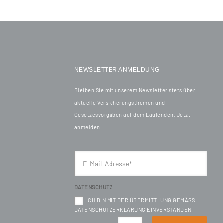
NEWSLETTER ANMELDUNG
Bleiben Sie mit unserem Newsletter stets über
aktuelle Versicherungsthemen und
Gesetzesvorgaben auf dem Laufenden. Jetzt
anmelden.
DATENSCHUTZ
ICH BIN MIT DER ÜBERMITTLUNG GEMÄSS D
ATENSCHUTZERKLÄRUNG EINVERSTANDEN