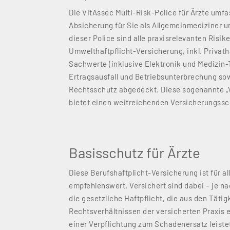
Die VitAssec Multi-Risk-Police für Ärzte umfa
Absicherung für Sie als Allgemeinmediziner u
dieser Police sind alle praxisrelevanten Risik
Umwelthaftpflicht-Versicherung, inkl. Privatha
Sachwerte (inklusive Elektronik und Medizin-
Ertragsausfall und Betriebsunterbrechung so
Rechtsschutz abgedeckt. Diese sogenannte „
bietet einen weitreichenden Versicherungssch
Basisschutz für Ärzte
Diese Berufshaftplicht-Versicherung ist für al
empfehlenswert. Versichert sind dabei – je n
die gesetzliche Haftpflicht, die aus den Täti
Rechtsverhältnissen der versicherten Praxis 
einer Verpflichtung zum Schadenersatz leistet