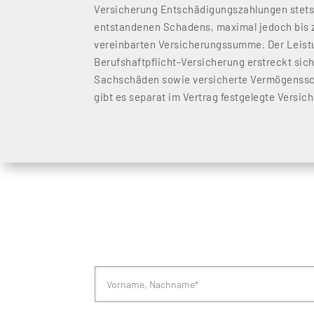
Versicherung Entschädigungszahlungen stets
entstandenen Schadens, maximal jedoch bis z
vereinbarten Versicherungssumme. Der Leis
Berufshaftpflicht-Versicherung erstreckt sic
Sachschäden sowie versicherte Vermögenssch
gibt es separat im Vertrag festgelegte Vers