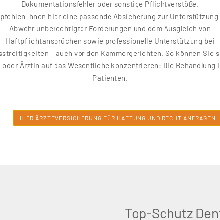
Dokumentationsfehler oder sonstige Pflichtverstöße.
pfehlen Ihnen hier eine passende Absicherung zur Unterstützung 
Abwehr unberechtigter Forderungen und dem Ausgleich von
Haftpflichtansprüchen sowie professionelle Unterstützung bei
streitigkeiten – auch vor den Kammergerichten. So können Sie s
t oder Ärztin auf das Wesentliche konzentrieren: Die Behandlung I
Patienten.
HIER ÄRZTEVERSICHERUNG FÜR HAFTUNG UND RECHT ANFRAGEN
Top-Schutz Den