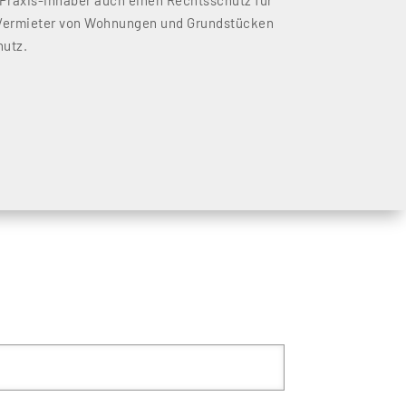
 Praxis-Inhaber auch einen Rechtsschutz für
 Vermieter von Wohnungen und Grundstücken
hutz.