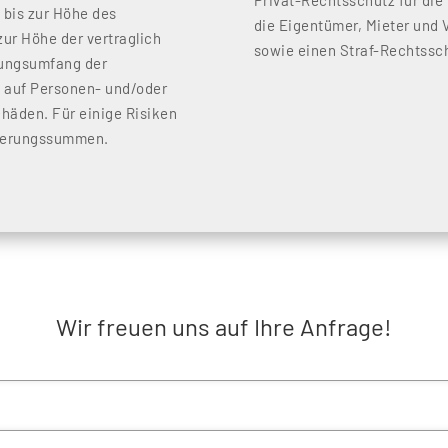
Privat-Rechtsschutz für die
 bis zur Höhe des
die Eigentümer, Mieter und
ur Höhe der vertraglich
sowie einen Straf-Rechtssc
tungsumfang der
h auf Personen- und/oder
äden. Für einige Risiken
icherungssummen.
Wir freuen uns auf Ihre Anfrage!