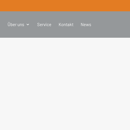
e
Über uns
Service
Kontakt
News