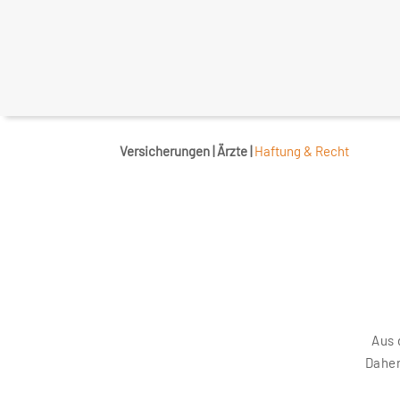
Versicherungen | Ärzte |
Haftung & Recht
Aus 
Daher