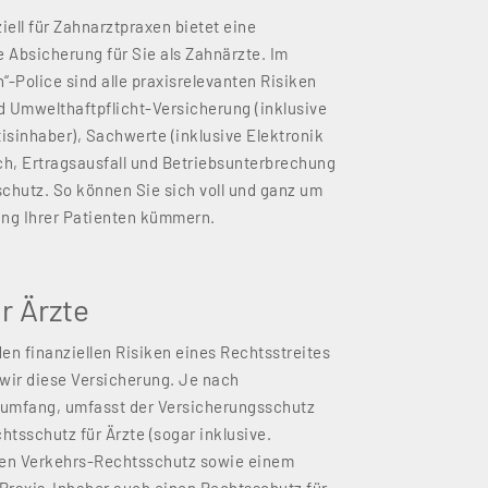
iell für Zahnarztpraxen bietet eine
Absicherung für Sie als Zahnärzte. Im
-Police sind alle praxisrelevanten Risiken
nd Umwelthaftpflicht-Versicherung (inklusive
axisinhaber), Sachwerte (inklusive Elektronik
ch, Ertragsausfall und Betriebsunterbrechung
chutz. So können Sie sich voll und ganz um
ung Ihrer Patienten kümmern.
r Ärzte
den finanziellen Risiken eines Rechtsstreites
wir diese Versicherung. Je nach
umfang, umfasst der Versicherungsschutz
tsschutz für Ärzte (sogar inklusive.
nen Verkehrs-Rechtsschutz sowie einem