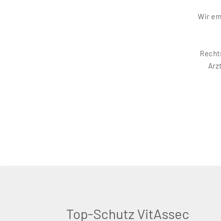
Wir em
Rechts
Arz
Top-Schutz VitAssec