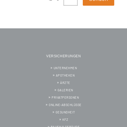
VERSICHERUNGEN
UNTERNEHMEN
APOTHEKEN
ÄRZTE
GALERIEN
PRIVATPERSONEN
ONLINE-ABSCHLÜSSE
GESUNDHEIT
KFZ
BAUEN & GEBÄUDE