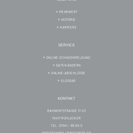
MEHRWERT
HISTORIE
KARRIERE
SERVICE
ONLINE-SCHADENMELDUNG
DATEN ÄNDERN
ONLINE-ABSCHLÜSSE
GLOSSAR
KONTAKT
BAHNHOFSTRASSE 17-23
75417 MÜHLACKER
TEL: 07041 – 96 90-0
INFO@SCHMID-VERSICHERT.DE