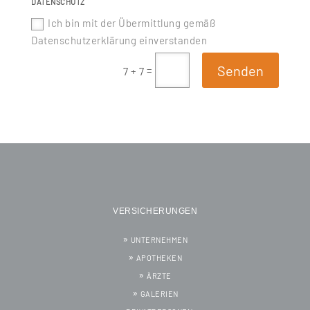
DATENSCHUTZ
Ich bin mit der Übermittlung gemäß
Datenschutzerklärung einverstanden
Senden
=
7 + 7
VERSICHERUNGEN
UNTERNEHMEN
APOTHEKEN
ÄRZTE
GALERIEN