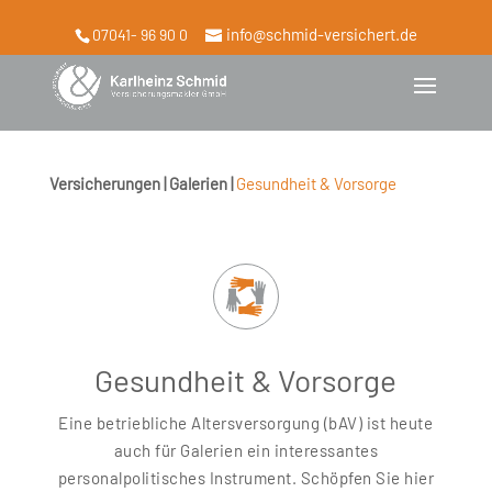
info@schmid-versichert.de
07041- 96 90 0
Versicherungen | Galerien |
Gesundheit & Vorsorge
Gesundheit & Vorsorge
Eine betriebliche Altersversorgung (bAV) ist heute
auch für Galerien ein interessantes
personalpolitisches Instrument. Schöpfen Sie hier