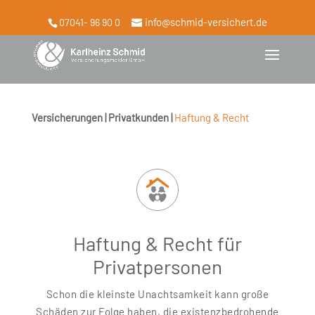
info@schmid-versichert.de
07041- 96 90 0
Versicherungen | Privatkunden |
Haftung & Recht
Haftung & Recht für
Privatpersonen
Schon die kleinste Unachtsamkeit kann große
Schäden zur Folge haben, die existenzbedrohende