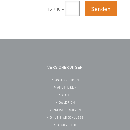
Senden
=
15 + 10
VERSICHERUNGEN
UNTERNEHMEN
APOTHEKEN
ÄRZTE
GALERIEN
PRIVATPERSONEN
ONLINE-ABSCHLÜSSE
GESUNDHEIT