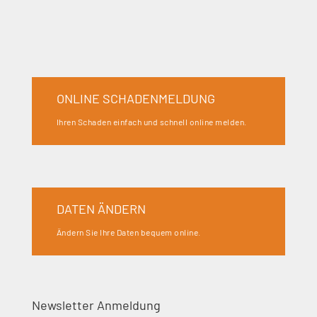
ONLINE SCHADENMELDUNG
Ihren Schaden einfach und schnell online melden.
DATEN ÄNDERN
Ändern Sie Ihre Daten bequem online.
Newsletter Anmeldung