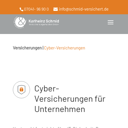
info@schmid-versichert.de
07041- 96 90 0
Versicherungen |
Cyber-Versicherungen
Cyber-
Versicherungen für
Unternehmen