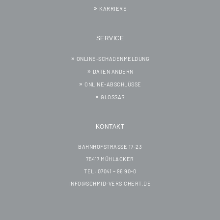
KARRIERE
SERVICE
ONLINE-SCHADENMELDUNG
DATEN ÄNDERN
ONLINE-ABSCHLÜSSE
GLOSSAR
KONTAKT
BAHNHOFSTRASSE 17-23
75417 MÜHLACKER
TEL: 07041 – 96 90-0
INFO@SCHMID-VERSICHERT.DE