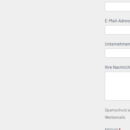
E-Mail-Adre
Unternehme
Ihre Nachrich
Spamschutz akt
Werbemails