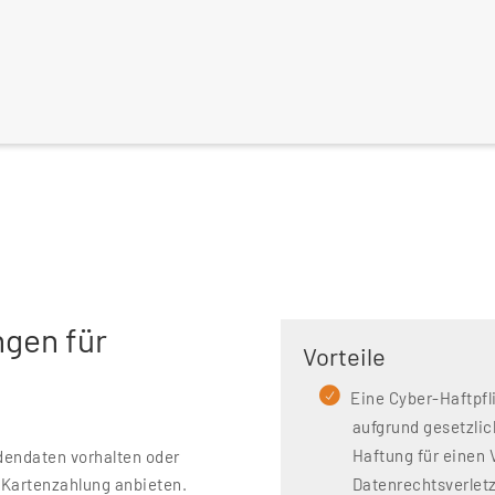
n
gen für
Vorteile
Eine Cyber-Haftpfl
aufgrund gesetzli
Haftung für einen 
ndendaten vorhalten oder
 Kartenzahlung anbieten.
Datenrechtsverlet