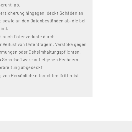
eruht, ab.
ersicherung hingegen, deckt Schäden an
e sowie an den Datenbeständen ab, die bei
ind.
d auch Datenverluste durch
r Verlust von Datenträgern, Verstöße gegen
mungen oder Geheimhaltungspflichten,
on Schadsoftware auf eigenen Rechnern
erbreitung abgedeckt.
 von Persönlichkeitsrechten Dritter ist