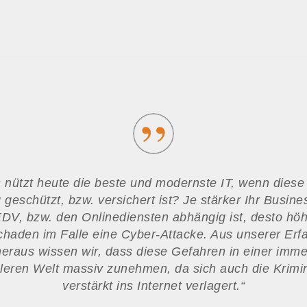
nützt heute die beste und modernste IT, wenn diese 
g geschützt, bzw. versichert ist? Je stärker Ihr Busin
EDV, bzw. den Onlinediensten abhängig ist, desto höhe
chaden im Falle eine Cyber-Attacke. Aus unserer Erf
heraus wissen wir, dass diese Gefahren in einer imme
aleren Welt massiv zunehmen, da sich auch die Krimin
verstärkt ins Internet verlagert.
“