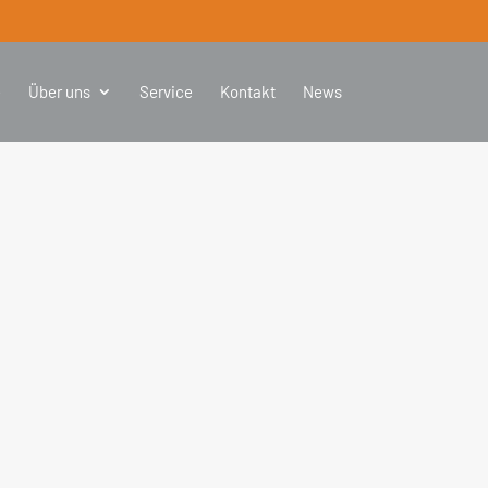
e
Über uns
Service
Kontakt
News