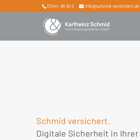
info@schmid-versichert.de
07041- 96 90 0
Schmid versichert.
Digitale Sicherheit in Ihrer