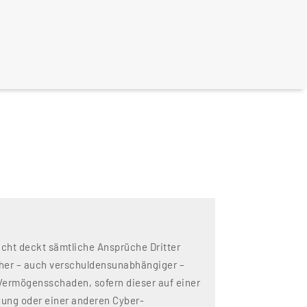
icht deckt sämtliche Ansprüche Dritter
cher – auch verschuldensunabhängiger –
Vermögensschaden, sofern dieser auf einer
zung oder einer anderen Cyber-