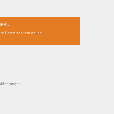
DERN
hre Daten bequem online.
pflichtungen.