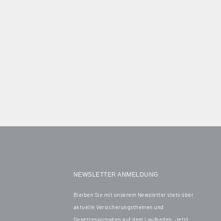
NEWSLETTER ANMELDUNG
Bleiben Sie mit unserem Newsletter stets über
aktuelle Versicherungsthemen und
Gesetzesvorgaben auf dem Laufenden. Jetzt