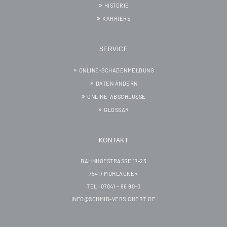
HISTORIE
KARRIERE
SERVICE
ONLINE-SCHADENMELDUNG
DATEN ÄNDERN
ONLINE-ABSCHLÜSSE
GLOSSAR
KONTAKT
BAHNHOFSTRASSE 17-23
75417 MÜHLACKER
TEL: 07041 – 96 90-0
INFO@SCHMID-VERSICHERT.DE