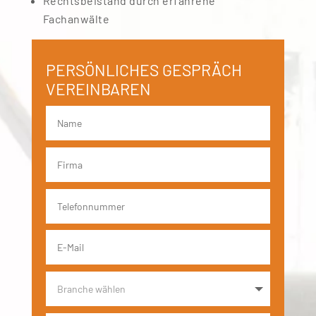
Rechtsbeistand durch erfahrene
Fachanwälte
PERSÖNLICHES GESPRÄCH
VEREINBAREN