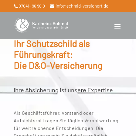
info@schmid-versichert.de
07041- 96 90 0
Ihr Schutzschild als
Führungskraft:
Die D&O-Versicherung
Ihre Absicherung ist unsere Expertise
Als Geschäftsführer, Vorstand oder
Aufsichtsrat tragen Sie täglich Verantwortung
für weitreichende Entscheidungen. Die
Organhaftung macht Sie dabei persönlich