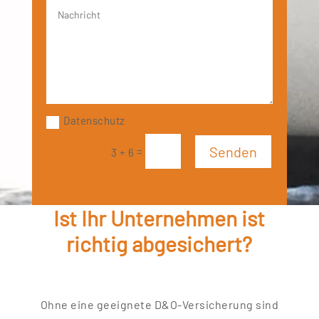
Datenschutz
Senden
=
3 + 6
Ist Ihr Unternehmen ist
richtig abgesichert?
Ohne eine geeignete D&O-Versicherung sind