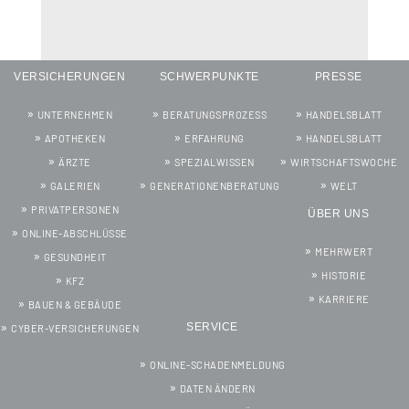
VERSICHERUNGEN
SCHWERPUNKTE
PRESSE
UNTERNEHMEN
BERATUNGSPROZESS
HANDELSBLATT
APOTHEKEN
ERFAHRUNG
HANDELSBLATT
ÄRZTE
SPEZIALWISSEN
WIRTSCHAFTSWOCHE
GALERIEN
GENERATIONENBERATUNG
WELT
PRIVATPERSONEN
ÜBER UNS
ONLINE-ABSCHLÜSSE
MEHRWERT
GESUNDHEIT
HISTORIE
KFZ
KARRIERE
BAUEN & GEBÄUDE
SERVICE
CYBER-VERSICHERUNGEN
ONLINE-SCHADENMELDUNG
DATEN ÄNDERN