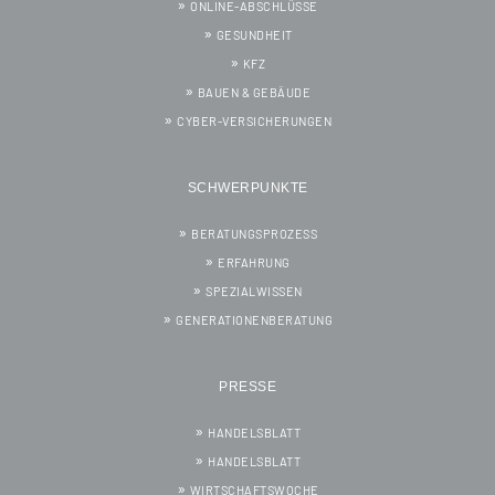
ONLINE-ABSCHLÜSSE
GESUNDHEIT
KFZ
BAUEN & GEBÄUDE
CYBER-VERSICHERUNGEN
SCHWERPUNKTE
BERATUNGSPROZESS
ERFAHRUNG
SPEZIALWISSEN
GENERATIONENBERATUNG
PRESSE
HANDELSBLATT
HANDELSBLATT
WIRTSCHAFTSWOCHE