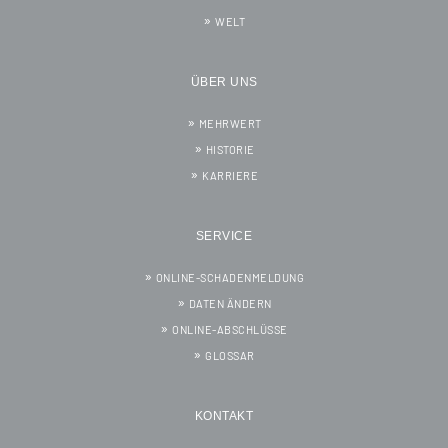
WELT
ÜBER UNS
MEHRWERT
HISTORIE
KARRIERE
SERVICE
ONLINE-SCHADENMELDUNG
DATEN ÄNDERN
ONLINE-ABSCHLÜSSE
GLOSSAR
KONTAKT