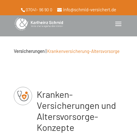
info@schmid-versichert.de
07041- 96 90 0
Versicherungen |
Krankenversicherung-Altersvorsorge
Kranken-
Versicherungen und
Altersvorsorge-
Konzepte