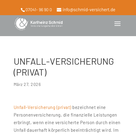
info@schmid-versichert.de
07041- 96 90 0
UNFALL-VERSICHERUNG
(PRIVAT)
März 27, 2026
Unfall-Versicherung (privat)
bezeichnet eine
Personenversicherung, die finanzielle Leistungen
erbringt, wenn eine versicherte Person durch einen
Unfall dauerhaft körperlich beeinträchtigt wird. Im