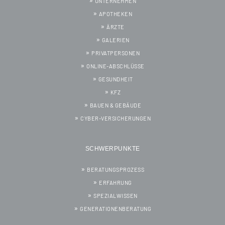
UNTERNEHMEN
APOTHEKEN
ÄRZTE
GALERIEN
PRIVATPERSONEN
ONLINE-ABSCHLÜSSE
GESUNDHEIT
KFZ
BAUEN & GEBÄUDE
CYBER-VERSICHERUNGEN
SCHWERPUNKTE
BERATUNGSPROZESS
ERFAHRUNG
SPEZIALWISSEN
GENERATIONENBERATUNG