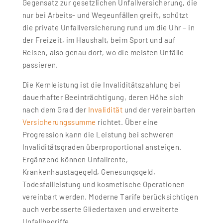
Gegensatz zur gesetzlichen Unfallversicherung, die
nur bei Arbeits- und Wegeunfällen greift, schützt
die private Unfallversicherung rund um die Uhr – in
der Freizeit, im Haushalt, beim Sport und auf
Reisen, also genau dort, wo die meisten Unfälle
passieren.
Die Kernleistung ist die Invaliditätszahlung bei
dauerhafter Beeinträchtigung, deren Höhe sich
nach dem Grad der
Invalidität
und der vereinbarten
Versicherungssumme
richtet. Über eine
Progression kann die Leistung bei schweren
Invaliditätsgraden überproportional ansteigen.
Ergänzend können Unfallrente,
Krankenhaustagegeld, Genesungsgeld,
Todesfallleistung und kosmetische Operationen
vereinbart werden. Moderne Tarife berücksichtigen
auch verbesserte Gliedertaxen und erweiterte
Unfallbegriffe.