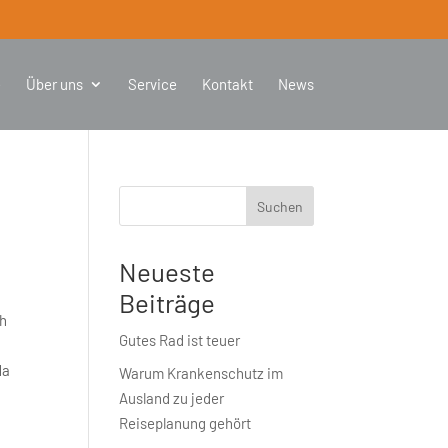
e
Über uns
Service
Kontakt
News
Suchen
Neueste
Beiträge
ch
Gutes Rad ist teuer
da
Warum Krankenschutz im
Ausland zu jeder
Reiseplanung gehört