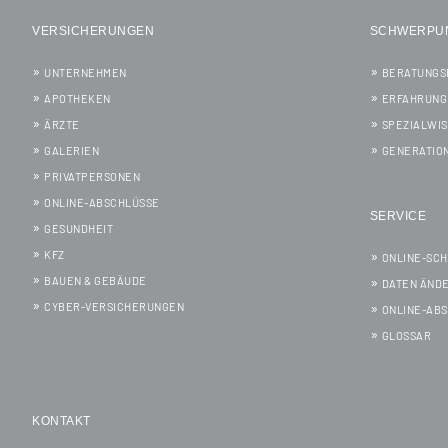
VERSICHERUNGEN
SCHWERPU
UNTERNEHMEN
BERATUNGS
APOTHEKEN
ERFAHRUNG
ÄRZTE
SPEZIALWI
GALERIEN
GENERATIO
PRIVATPERSONEN
ONLINE-ABSCHLÜSSE
SERVICE
GESUNDHEIT
KFZ
ONLINE-SC
BAUEN & GEBÄUDE
DATEN ÄND
CYBER-VERSICHERUNGEN
ONLINE-AB
GLOSSAR
KONTAKT