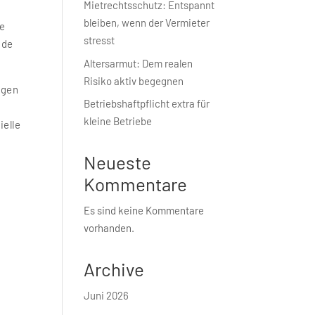
Mietrechtsschutz: Entspannt
bleiben, wenn der Vermieter
le
stresst
ade
Altersarmut: Dem realen
Risiko aktiv begegnen
lgen
Betriebshaft­pflicht extra für
kleine Betriebe
ielle
Neueste
Kommentare
Es sind keine Kommentare
vorhanden.
Archive
Juni 2026