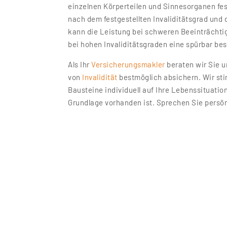
einzelnen Körperteilen und Sinnesorganen fes
nach dem festgestellten Invaliditätsgrad und
kann die Leistung bei schweren Beeinträcht
bei hohen Invaliditätsgraden eine spürbar be
Als Ihr
Versicherungsmakler
beraten wir Sie u
von
Invalidität
bestmöglich absichern. Wir st
Bausteine individuell auf Ihre Lebenssituation
Grundlage vorhanden ist. Sprechen Sie persön