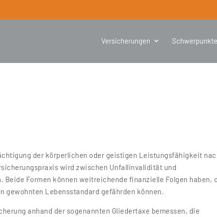
Versicherungen
Schwerpunkt
chtigung der körperlichen oder geistigen Leistungsfähigkeit na
rsicherungspraxis wird zwischen Unfallinvalidität und
. Beide Formen können weitreichende finanzielle Folgen haben, 
den gewohnten Lebensstandard gefährden können.
sicherung anhand der sogenannten Gliedertaxe bemessen, die