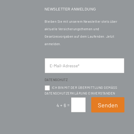
NEWSLETTER ANMELDUNG
Bleiben Sie mit unserem Newsletter stets über
aktuelle Versicherungsthemen und
Gesetzesvorgaben auf dem Laufenden. Jetzt
anmelden.
DATENSCHUTZ
ICH BIN MIT DER ÜBERMITTLUNG GEMÄSS D
ATENSCHUTZERKLÄRUNG EINVERSTANDEN
Senden
=
4 + 6