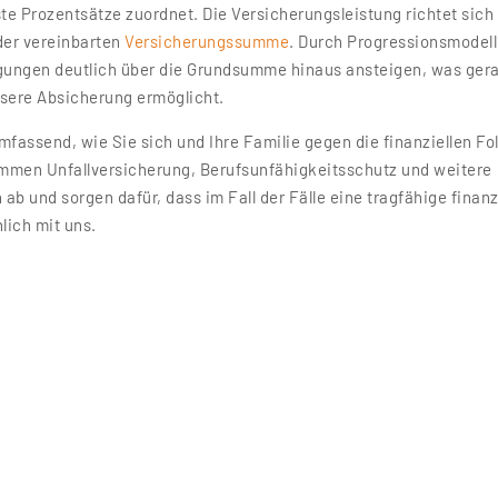
te Prozentsätze zuordnet. Die Versicherungsleistung richtet sich
 der vereinbarten
Versicherungssumme
. Durch Progressionsmodel
igungen deutlich über die Grundsumme hinaus ansteigen, was ger
ssere Absicherung ermöglicht.
mfassend, wie Sie sich und Ihre Familie gegen die finanziellen Fo
immen Unfallversicherung, Berufsunfähigkeitsschutz und weitere
 ab und sorgen dafür, dass im Fall der Fälle eine tragfähige finanz
lich mit uns.