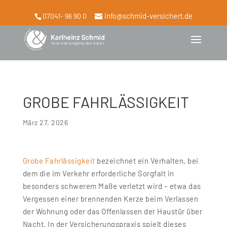
info@schmid-versichert.de
07041- 96 90 0
GROBE FAHRLÄSSIGKEIT
März 27, 2026
Grobe Fahrlässigkeit
bezeichnet ein Verhalten, bei
dem die im Verkehr erforderliche Sorgfalt in
besonders schwerem Maße verletzt wird – etwa das
Vergessen einer brennenden Kerze beim Verlassen
der Wohnung oder das Offenlassen der Haustür über
Nacht. In der Versicherungspraxis spielt dieses