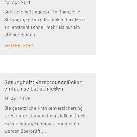
30. Apr. 2026
Gerät ein Auftraggeber in finanzielle
Schwierigkeiten oder meldet Insolvenz
an, entsteht schnell mehr als nur ein
offener Posten...
WEITERLESEN
Gesundheit: Versorgungs­lücken
einfach selbst schließen
13. Apr. 2026
Die gesetzliche Krankenversicherung
steht unter starkem finanziellem Druck.
Zusatzbeiträge steigen, Leistungen
werden überprüft,...