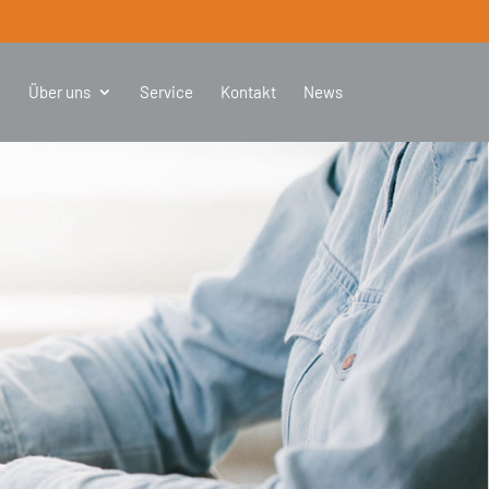
e
Über uns
Service
Kontakt
News