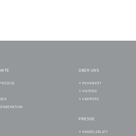
NKTE
ÜBER UNS
PROZESS
MEHRWERT
HISTORIE
SSEN
KARRIERE
NENBERATUNG
PRESSE
HANDELSBLATT