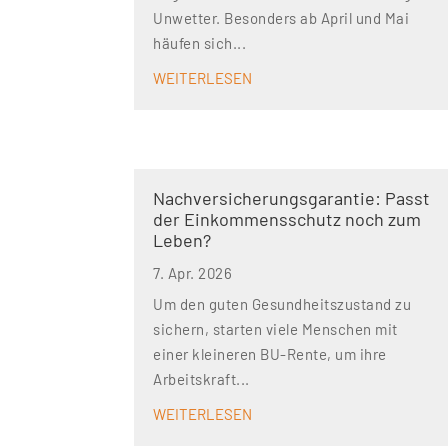
Unwetter. Besonders ab April und Mai
häufen sich...
WEITERLESEN
Nachversicher­ungsgarantie: Passt
der Einkommens­schutz noch zum
Leben?
7. Apr. 2026
Um den guten Gesundheitszustand zu
sichern, starten viele Menschen mit
einer kleineren BU-Rente, um ihre
Arbeitskraft...
WEITERLESEN