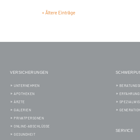
« Ältere Einträge
VERSICHERUNGEN
SCHWERPU
UNTERNEHMEN
BERATUNGS
APOTHEKEN
ERFAHRUNG
ÄRZTE
SPEZIALWI
GALERIEN
GENERATIO
PRIVATPERSONEN
ONLINE-ABSCHLÜSSE
SERVICE
GESUNDHEIT