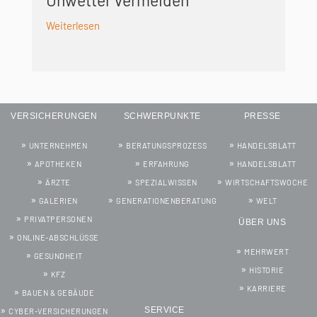
Weiterlesen
VERSICHERUNGEN
SCHWERPUNKTE
PRESSE
UNTERNEHMEN
BERATUNGSPROZESS
HANDELSBLATT
APOTHEKEN
ERFAHRUNG
HANDELSBLATT
ÄRZTE
SPEZIALWISSEN
WIRTSCHAFTSWOCHE
GALERIEN
GENERATIONENBERATUNG
WELT
PRIVATPERSONEN
ÜBER UNS
ONLINE-ABSCHLÜSSE
MEHRWERT
GESUNDHEIT
HISTORIE
KFZ
KARRIERE
BAUEN & GEBÄUDE
SERVICE
CYBER-VERSICHERUNGEN