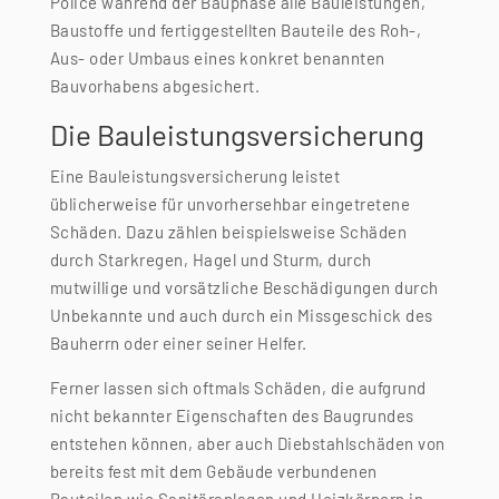
Police während der Bauphase alle Bauleistungen,
Baustoffe und fertiggestellten Bauteile des Roh-,
Aus- oder Umbaus eines konkret benannten
Bauvorhabens abgesichert.
Die Bauleistungsversicherung
Eine Bauleistungsversicherung leistet
üblicherweise für unvorhersehbar eingetretene
Schäden. Dazu zählen beispielsweise Schäden
durch Starkregen, Hagel und Sturm, durch
mutwillige und vorsätzliche Beschädigungen durch
Unbekannte und auch durch ein Missgeschick des
Bauherrn oder einer seiner Helfer.
Ferner lassen sich oftmals Schäden, die aufgrund
nicht bekannter Eigenschaften des Baugrundes
entstehen können, aber auch Diebstahlschäden von
bereits fest mit dem Gebäude verbundenen
Bauteilen wie Sanitäranlagen und Heizkörpern in