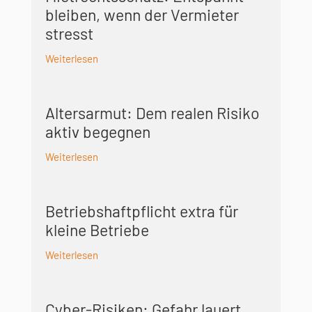
bleiben, wenn der Vermieter
stresst
Weiterlesen
Altersarmut: Dem realen Risiko
aktiv begegnen
Weiterlesen
Betriebshaft­pflicht extra für
kleine Betriebe
Weiterlesen
Cyber-Risiken: Gefahr lauert