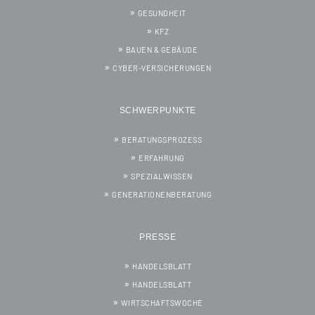
GESUNDHEIT
KFZ
BAUEN & GEBÄUDE
CYBER-VERSICHERUNGEN
SCHWERPUNKTE
BERATUNGSPROZESS
ERFAHRUNG
SPEZIALWISSEN
GENERATIONENBERATUNG
PRESSE
HANDELSBLATT
HANDELSBLATT
WIRTSCHAFTSWOCHE