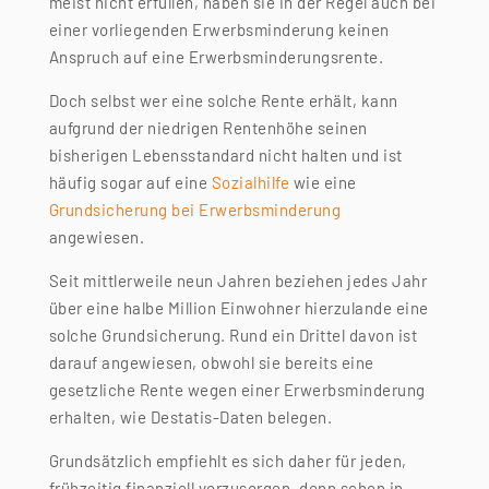
meist nicht erfüllen, haben sie in der Regel auch bei
einer vorliegenden Erwerbsminderung keinen
Anspruch auf eine Erwerbsminderungsrente.
Doch selbst wer eine solche Rente erhält, kann
aufgrund der niedrigen Rentenhöhe seinen
bisherigen Lebensstandard nicht halten und ist
häufig sogar auf eine
Sozialhilfe
wie eine
Grundsicherung bei Erwerbsminderung
angewiesen.
Seit mittlerweile neun Jahren beziehen jedes Jahr
über eine halbe Million Einwohner hierzulande eine
solche Grundsicherung. Rund ein Drittel davon ist
darauf angewiesen, obwohl sie bereits eine
gesetzliche Rente wegen einer Erwerbsminderung
erhalten, wie Destatis-Daten belegen.
Grundsätzlich empfiehlt es sich daher für jeden,
frühzeitig finanziell vorzusorgen, denn schon in