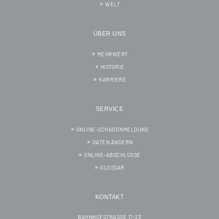
WELT
ÜBER UNS
MEHRWERT
HISTORIE
KARRIERE
SERVICE
ONLINE-SCHADENMELDUNG
DATEN ÄNDERN
ONLINE-ABSCHLÜSSE
GLOSSAR
KONTAKT
BAHNHOFSTRASSE 17-23