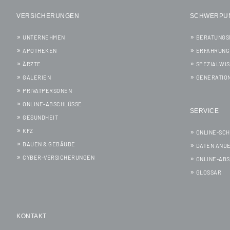
VERSICHERUNGEN
SCHWERPU
UNTERNEHMEN
BERATUNGS
APOTHEKEN
ERFAHRUNG
ÄRZTE
SPEZIALWI
GALERIEN
GENERATIO
PRIVATPERSONEN
ONLINE-ABSCHLÜSSE
SERVICE
GESUNDHEIT
KFZ
ONLINE-SC
BAUEN & GEBÄUDE
DATEN ÄND
CYBER-VERSICHERUNGEN
ONLINE-AB
GLOSSAR
KONTAKT