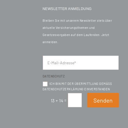
NEWSLETTER ANMELDUNG
Bleiben Sie mit unserem Newsletter stets über
aktuelle Versicherungsthemen und
Gesetzesvorgaben auf dem Laufenden. Jetzt
anmelden.
DATENSCHUTZ
ICH BIN MIT DER ÜBERMITTLUNG GEMÄSS D
ATENSCHUTZERKLÄRUNG EINVERSTANDEN
Senden
=
13 + 14