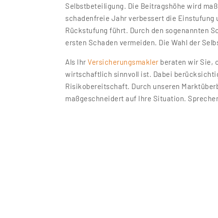
Selbstbeteiligung. Die Beitragshöhe wird ma
schadenfreie Jahr verbessert die Einstufung
Rückstufung führt. Durch den sogenannten Sc
ersten Schaden vermeiden. Die Wahl der Selbs
Als Ihr
Versicherungsmakler
beraten wir Sie, 
wirtschaftlich sinnvoll ist. Dabei berücksicht
Risikobereitschaft. Durch unseren Marktüberbl
maßgeschneidert auf Ihre Situation. Sprechen