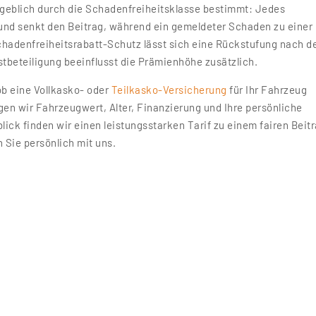
ßgeblich durch die Schadenfreiheitsklasse bestimmt: Jedes
 und senkt den Beitrag, während ein gemeldeter Schaden zu einer
hadenfreiheitsrabatt-Schutz lässt sich eine Rückstufung nach 
tbeteiligung beeinflusst die Prämienhöhe zusätzlich.
ob eine Vollkasko- oder
Teilkasko-Versicherung
für Ihr Fahrzeug
igen wir Fahrzeugwert, Alter, Finanzierung und Ihre persönliche
ick finden wir einen leistungsstarken Tarif zu einem fairen Beitr
 Sie persönlich mit uns.