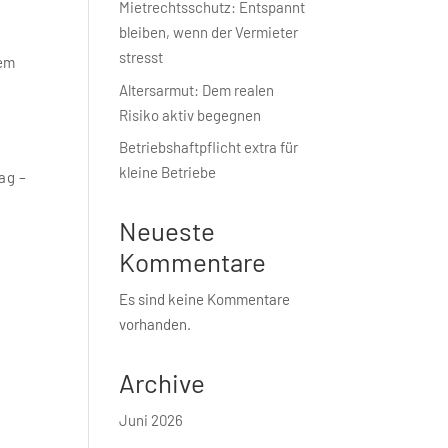
Mietrechtsschutz: Entspannt
bleiben, wenn der Vermieter
stresst
dem
Altersarmut: Dem realen
Risiko aktiv begegnen
Betriebshaft­pflicht extra für
kleine Betriebe
ag –
Neueste
Kommentare
Es sind keine Kommentare
vorhanden.
Archive
Juni 2026