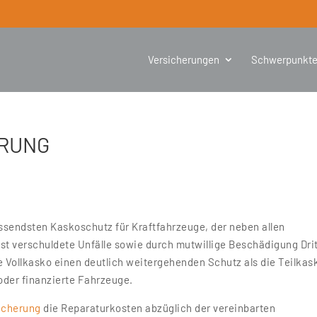
Versicherungen
Schwerpunkt
ERUNG
sendsten Kaskoschutz für Kraftfahrzeuge, der neben allen
t verschuldete Unfälle sowie durch mutwillige Beschädigung Dri
e Vollkasko einen deutlich weitergehenden Schutz als die Teilkas
oder finanzierte Fahrzeuge.
icherung
die Reparaturkosten abzüglich der vereinbarten