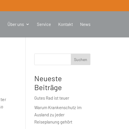
e
Über uns
Service
Kontakt
News
Suchen
Neueste
Beiträge
Gutes Rad ist teuer
tter
ko
Warum Krankenschutz im
Ausland zu jeder
Reiseplanung gehört