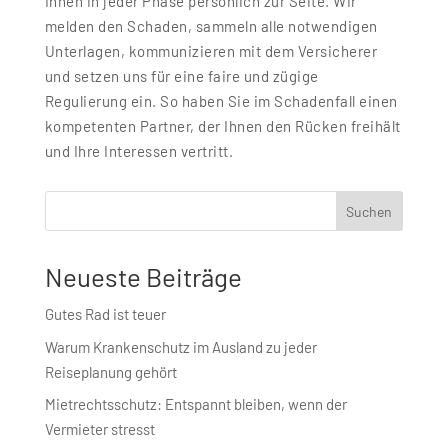
Ihnen in jeder Phase persönlich zur Seite. Wir
melden den Schaden, sammeln alle notwendigen
Unterlagen, kommunizieren mit dem Versicherer
und setzen uns für eine faire und zügige
Regulierung ein. So haben Sie im Schadenfall einen
kompetenten Partner, der Ihnen den Rücken freihält
und Ihre Interessen vertritt.
Suchen
Neueste Beiträge
Gutes Rad ist teuer
Warum Krankenschutz im Ausland zu jeder
Reiseplanung gehört
Mietrechtsschutz: Entspannt bleiben, wenn der
Vermieter stresst