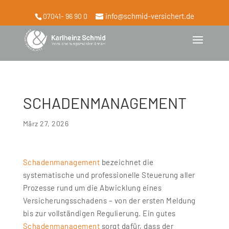
info@schmid-versichert.de
07041- 96 90 0
SCHADENMANAGEMENT
März 27, 2026
Schadenmanagement
bezeichnet die
systematische und professionelle Steuerung aller
Prozesse rund um die Abwicklung eines
Versicherungsschadens – von der ersten Meldung
bis zur vollständigen Regulierung. Ein gutes
Schadenmanagement
sorgt dafür, dass der