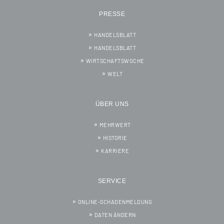
PRESSE
HANDELSBLATT
HANDELSBLATT
WIRTSCHAFTSWOCHE
WELT
ÜBER UNS
MEHRWERT
HISTORIE
KARRIERE
SERVICE
ONLINE-SCHADENMELDUNG
DATEN ÄNDERN