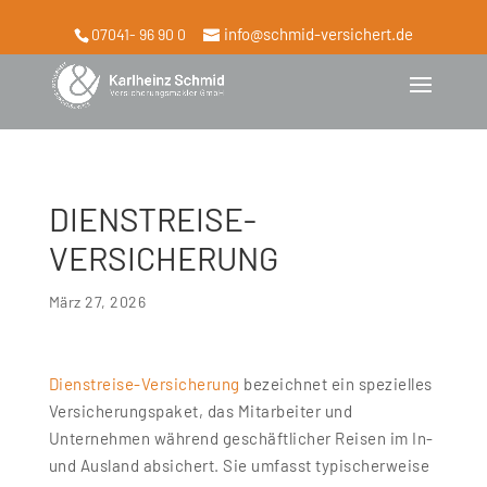
info@schmid-versichert.de
07041- 96 90 0
DIENSTREISE-
VERSICHERUNG
März 27, 2026
Dienstreise-Versicherung
bezeichnet ein spezielles
Versicherungspaket, das Mitarbeiter und
Unternehmen während geschäftlicher Reisen im In-
und Ausland absichert. Sie umfasst typischerweise