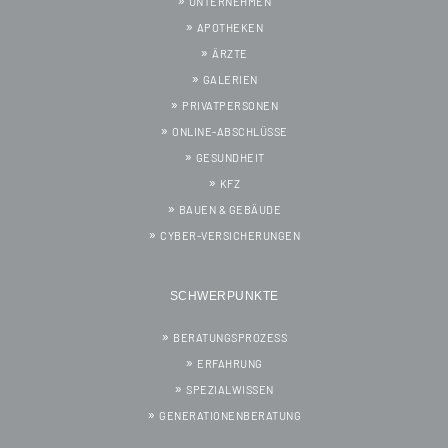
UNTERNEHMEN
APOTHEKEN
ÄRZTE
GALERIEN
PRIVATPERSONEN
ONLINE-ABSCHLÜSSE
GESUNDHEIT
KFZ
BAUEN & GEBÄUDE
CYBER-VERSICHERUNGEN
SCHWERPUNKTE
BERATUNGSPROZESS
ERFAHRUNG
SPEZIALWISSEN
GENERATIONENBERATUNG