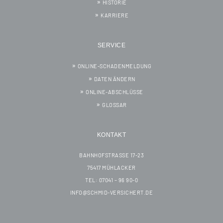
HISTORIE
KARRIERE
SERVICE
ONLINE-SCHADENMELDUNG
DATEN ÄNDERN
ONLINE-ABSCHLÜSSE
GLOSSAR
KONTAKT
BAHNHOFSTRASSE 17-23
75417 MÜHLACKER
TEL: 07041 – 96 90-0
INFO@SCHMID-VERSICHERT.DE