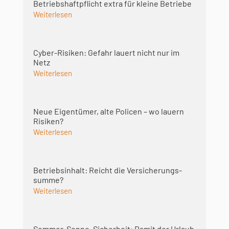
Betriebshaft­pflicht extra für kleine Betriebe
Weiterlesen
Cyber-Risiken: Gefahr lauert nicht nur im
Netz
Weiterlesen
Neue Eigentümer, alte Policen – wo lauern
Risiken?
Weiterlesen
Betriebsinhalt: Reicht die Versicherungs­
summe?
Weiterlesen
Sommer, Sonne, Sicherheit: Damit der Urlaub