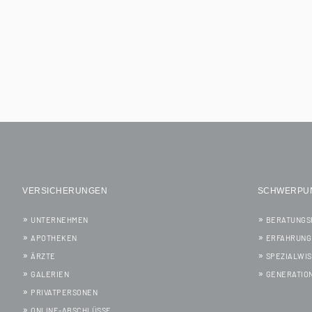
VERSICHERUNGEN
SCHWERPU
UNTERNEHMEN
BERATUNGS
APOTHEKEN
ERFAHRUNG
ÄRZTE
SPEZIALWI
GALERIEN
GENERATIO
PRIVATPERSONEN
ONLINE-ABSCHLÜSSE