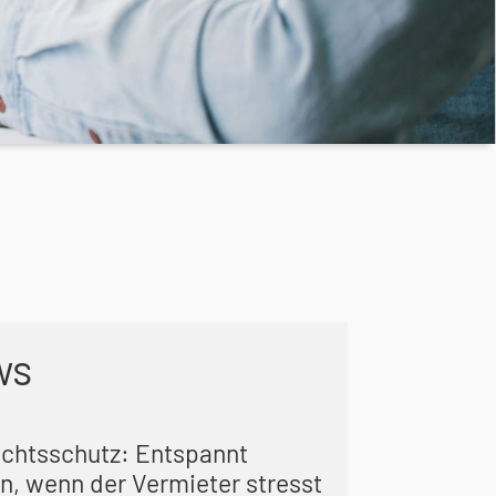
ws
echtsschutz: Entspannt
n, wenn der Vermieter stresst