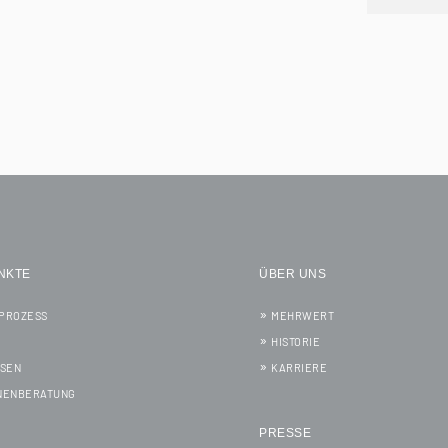
NKTE
ÜBER UNS
PROZESS
MEHRWERT
HISTORIE
SSEN
KARRIERE
NENBERATUNG
PRESSE