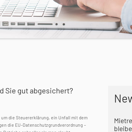
nd Sie gut abgesichert?
Ne
 um die Steuererklärung, ein Unfall mit dem
Mietr
egen die EU-Datenschutzgrundverordnung –
bleibe