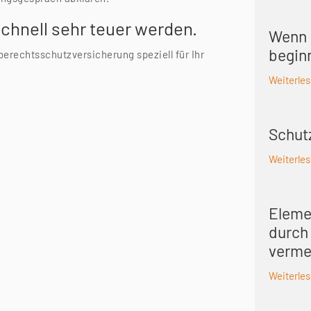
schnell sehr teuer werden.
Wenn 
begin
rechtsschutzversicherung speziell für Ihr
Weiterle
Schut
Weiterle
Eleme
durch
verme
Weiterle