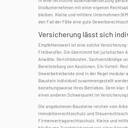
in eine rechtliche Auseinandersetzung geraten
Großunternehmen mit einer eigenen Rechtsabt
bleiben. Kleine und mittlere Unternehmen (KM
den Fall der Fälle eine gute Gewerberechtss
Versicherung lässt sich ind
Empfehlenswert ist eine solche Versicherung 
Freiberufler. Sie übernimmt bei juristischen
Anwälte, Gerichtskosten, Sachverständige und
Bereitstellung von Kautionen. Ein Vorteil: R
Gewerbetreibende sind in der Regel modular a
Baustein individuell zusammengestellt werde
beziehungsweise Ihres Betriebes. Denn klar:
einen anderen Schwerpunkt im Versicherungs
Die angebotenen Bausteine reichen vom Arbei
Immobilienrechtsschutz und Steuerrechtsschu
Firmenvertragsrechtsschutz. Kleine und mitt
häufig von Zusatzleistungen wie einer Anwalt