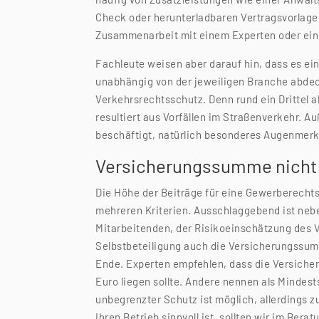
Check oder herunterladbaren Vertragsvorlagen
Zusammenarbeit mit einem Experten oder eine
Fachleute weisen aber darauf hin, dass es ei
unabhängig von der jeweiligen Branche abdeck
Verkehrsrechtsschutz. Denn rund ein Drittel 
resultiert aus Vorfällen im Straßenverkehr. Au
beschäftigt, natürlich besonderes Augenmerk 
Versicherungssumme nicht 
Die Höhe der Beiträge für eine Gewerberecht
mehreren Kriterien. Ausschlaggebend ist neb
Mitarbeitenden, der Risikoeinschätzung des 
Selbstbeteiligung auch die Versicherungssum
Ende. Experten empfehlen, dass die Versiche
Euro liegen sollte. Andere nennen als Mindest
unbegrenzter Schutz ist möglich, allerdings z
Ihren Betrieb sinnvoll ist, sollten wir im Ber