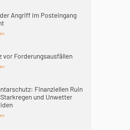
der Angriff im Posteingang
nt
sen
z vor Forderungsausfällen
sen
ntarschutz: Finanziellen Ruin
 Starkregen und Unwetter
iden
sen