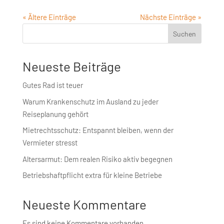
« Ältere Einträge
Nächste Einträge »
Suchen
Neueste Beiträge
Gutes Rad ist teuer
Warum Krankenschutz im Ausland zu jeder
Reiseplanung gehört
Mietrechtsschutz: Entspannt bleiben, wenn der
Vermieter stresst
Altersarmut: Dem realen Risiko aktiv begegnen
Betriebshaft­pflicht extra für kleine Betriebe
Neueste Kommentare
Es sind keine Kommentare vorhanden.