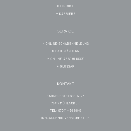
HISTORIE
KARRIERE
SERVICE
ONLINE-SCHADENMELDUNG
DATEN ÄNDERN
ONLINE-ABSCHLÜSSE
GLOSSAR
KONTAKT
BAHNHOFSTRASSE 17-23
75417 MÜHLACKER
TEL: 07041 – 96 90-0
INFO@SCHMID-VERSICHERT.DE