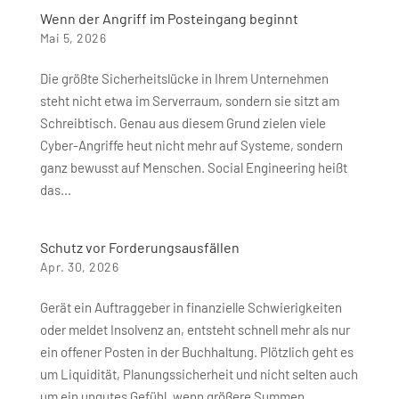
Wenn der Angriff im Posteingang beginnt
Mai 5, 2026
Die größte Sicherheitslücke in Ihrem Unternehmen
steht nicht etwa im Serverraum, sondern sie sitzt am
Schreibtisch. Genau aus diesem Grund zielen viele
Cyber-Angriffe heut nicht mehr auf Systeme, sondern
ganz bewusst auf Menschen. Social Engineering heißt
das...
Schutz vor Forderungsausfällen
Apr. 30, 2026
Gerät ein Auftraggeber in finanzielle Schwierigkeiten
oder meldet Insolvenz an, entsteht schnell mehr als nur
ein offener Posten in der Buchhaltung. Plötzlich geht es
um Liquidität, Planungssicherheit und nicht selten auch
um ein ungutes Gefühl, wenn größere Summen...