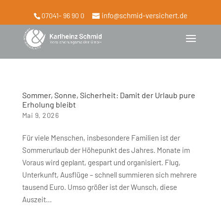
info@schmid-versichert.de
07041- 96 90 0
Sommer, Sonne, Sicherheit: Damit der Urlaub pure
Erholung bleibt
Mai 9, 2026
Für viele Menschen, insbesondere Familien ist der
Sommerurlaub der Höhepunkt des Jahres. Monate im
Voraus wird geplant, gespart und organisiert. Flug,
Unterkunft, Ausflüge – schnell summieren sich mehrere
tausend Euro. Umso größer ist der Wunsch, diese
Auszeit...