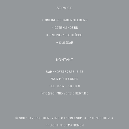
SERVICE
ONLINE-SCHADENMELDUNG
DATEN ÄNDERN
ONLINE-ABSCHLÜSSE
GLOSSAR
KONTAKT
BAHNHOFSTRASSE 17-23
75417 MÜHLACKER
TEL: 07041 – 96 90-0
INFO@SCHMID-VERSICHERT.DE
© SCHMID VERSICHERT 2026
IMPRESSUM
DATENSCHUTZ
PFLICHTINFORMATIONEN