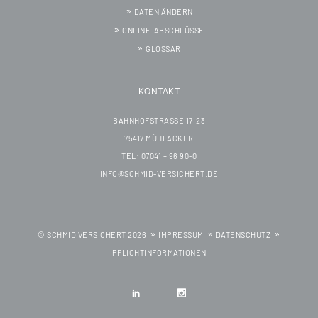
DATEN ÄNDERN
ONLINE-ABSCHLÜSSE
GLOSSAR
KONTAKT
BAHNHOFSTRASSE 17-23
75417 MÜHLACKER
TEL: 07041 – 96 90-0
INFO@SCHMID-VERSICHERT.DE
© SCHMID VERSICHERT 2026
IMPRESSUM
DATENSCHUTZ
PFLICHTINFORMATIONEN