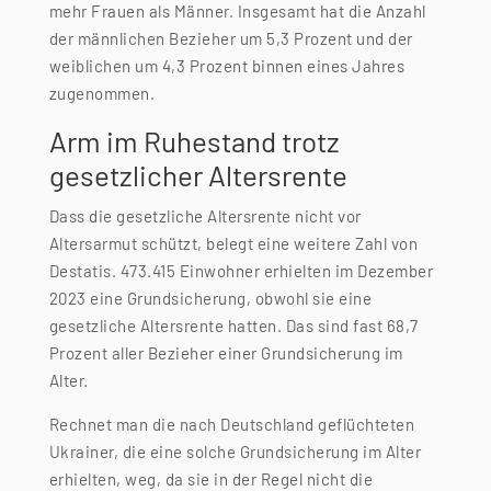
mehr Frauen als Männer. Insgesamt hat die Anzahl
der männlichen Bezieher um 5,3 Prozent und der
weiblichen um 4,3 Prozent binnen eines Jahres
zugenommen.
Arm im Ruhestand trotz
gesetzlicher Altersrente
Dass die gesetzliche Altersrente nicht vor
Altersarmut schützt, belegt eine weitere Zahl von
Destatis. 473.415 Einwohner erhielten im Dezember
2023 eine Grundsicherung, obwohl sie eine
gesetzliche Altersrente hatten. Das sind fast 68,7
Prozent aller Bezieher einer Grundsicherung im
Alter.
Rechnet man die nach Deutschland geflüchteten
Ukrainer, die eine solche Grundsicherung im Alter
erhielten, weg, da sie in der Regel nicht die