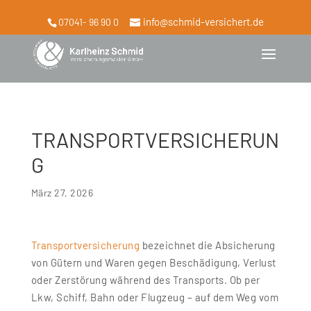
info@schmid-versichert.de
07041- 96 90 0
TRANSPORTVERSICHERUN
G
März 27, 2026
Transportversicherung
bezeichnet die Absicherung
von Gütern und Waren gegen Beschädigung, Verlust
oder Zerstörung während des Transports. Ob per
Lkw, Schiff, Bahn oder Flugzeug – auf dem Weg vom