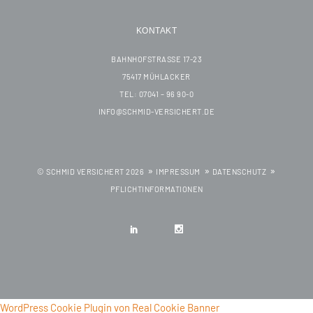
KONTAKT
BAHNHOFSTRASSE 17-23
75417 MÜHLACKER
TEL: 07041 – 96 90-0
INFO@SCHMID-VERSICHERT.DE
© SCHMID VERSICHERT 2026
IMPRESSUM
DATENSCHUTZ
PFLICHTINFORMATIONEN
WordPress Cookie Plugin von Real Cookie Banner