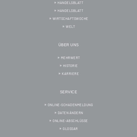
HANDELSBLATT
HANDELSBLATT
WIRTSCHAFTSWOCHE
WELT
ÜBER UNS
MEHRWERT
HISTORIE
KARRIERE
SERVICE
ONLINE-SCHADENMELDUNG
DATEN ÄNDERN
ONLINE-ABSCHLÜSSE
GLOSSAR