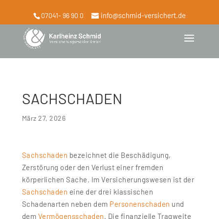
info@schmid-versichert.de
07041- 96 90 0
SACHSCHADEN
März 27, 2026
Sachschaden
bezeichnet die Beschädigung,
Zerstörung oder den Verlust einer fremden
körperlichen Sache. Im Versicherungswesen ist der
Sachschaden
eine der drei klassischen
Schadenarten neben dem
Personenschaden
und
dem
Vermögensschaden
. Die finanzielle Tragweite