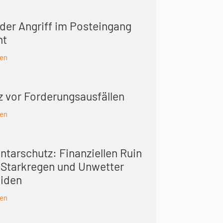
der Angriff im Posteingang
nt
sen
z vor Forderungsausfällen
sen
ntarschutz: Finanziellen Ruin
 Starkregen und Unwetter
iden
sen