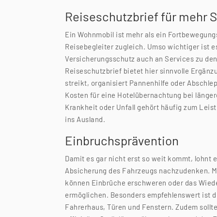
Reiseschutzbrief für mehr 
Ein Wohnmobil ist mehr als ein Fortbewegungs
Reisebegleiter zugleich. Umso wichtiger ist 
Versicherungsschutz auch an Services zu denke
Reiseschutzbrief bietet hier sinnvolle Ergän
streikt, organisiert Pannenhilfe oder Abschl
Kosten für eine Hotelübernachtung bei länger
Krankheit oder Unfall gehört häufig zum Leis
ins Ausland.
Einbruchsprävention
Damit es gar nicht erst so weit kommt, lohnt 
Absicherung des Fahrzeugs nachzudenken. M
können Einbrüche erschweren oder das Wiede
ermöglichen. Besonders empfehlenswert ist d
Fahrerhaus, Türen und Fenstern. Zudem sollt