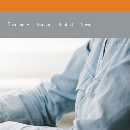
e
Über uns
Service
Kontakt
News