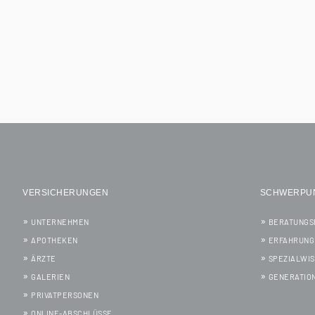
VERSICHERUNGEN
SCHWERPU
UNTERNEHMEN
BERATUNGS
APOTHEKEN
ERFAHRUNG
ÄRZTE
SPEZIALWI
GALERIEN
GENERATIO
PRIVATPERSONEN
ONLINE-ABSCHLÜSSE