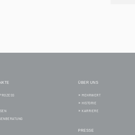
NKTE
ÜBER UNS
PROZESS
MEHRWERT
HISTORIE
SSEN
KARRIERE
NENBERATUNG
PRESSE