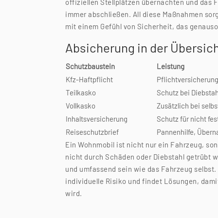
offiziellen Stellplätzen übernachten und das
immer abschließen. All diese Maßnahmen sorg
mit einem Gefühl von Sicherheit, das genauso m
Absicherung in der Übersic
Schutzbaustein
Leistung
Kfz-Haftpflicht
Pflichtversicherung
Teilkasko
Schutz bei Diebstah
Vollkasko
Zusätzlich bei sel
Inhaltsversicherung
Schutz für nicht f
Reiseschutzbrief
Pannenhilfe, Übern
Ein Wohnmobil ist nicht nur ein Fahrzeug, so
nicht durch Schäden oder Diebstahl getrübt wi
und umfassend sein wie das Fahrzeug selbst. 
individuelle Risiko und findet Lösungen, dam
wird.