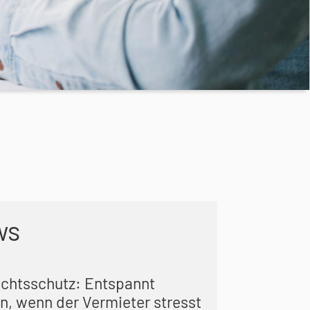
ws
echtsschutz: Entspannt
n, wenn der Vermieter stresst