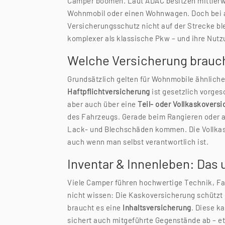
Camper boomen. Laut ADAC besitzen mittlerwe
Wohnmobil oder einen Wohnwagen. Doch bei a
Versicherungsschutz nicht auf der Strecke bl
komplexer als klassische Pkw – und ihre Nutzu
Welche Versicherung brauc
Grundsätzlich gelten für Wohnmobile ähnlich
Haftpflichtversicherung
ist gesetzlich vorges
aber auch über eine
Teil- oder Vollkaskovers
des Fahrzeugs. Gerade beim Rangieren oder au
Lack- und Blechschäden kommen. Die Vollkas
auch wenn man selbst verantwortlich ist.
Inventar & Innenleben: Das 
Viele Camper führen hochwertige Technik, Fa
nicht wissen: Die Kaskoversicherung schützt
braucht es eine
Inhaltsversicherung
. Diese k
sichert auch mitgeführte Gegenstände ab – et