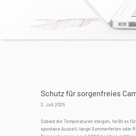
Schutz für sorgenfreies C
2. Juli 2025
Sobald die Temperaturen steigen, heißt es für
spontane Auszeit, lange Sommerferien oder R