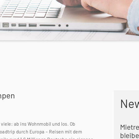
ampen
Ne
 viele: ab ins Wohnmobil und los. Ob
Mietr
oadtrip durch Europa – Reisen mit dem
bleibe