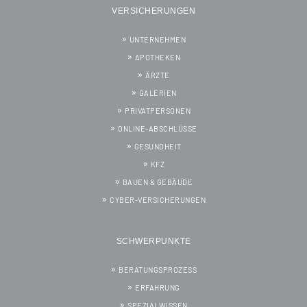
VERSICHERUNGEN
UNTERNEHMEN
APOTHEKEN
ÄRZTE
GALERIEN
PRIVATPERSONEN
ONLINE-ABSCHLÜSSE
GESUNDHEIT
KFZ
BAUEN & GEBÄUDE
CYBER-VERSICHERUNGEN
SCHWERPUNKTE
BERATUNGSPROZESS
ERFAHRUNG
SPEZIALWISSEN