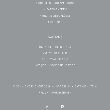
ONLINE-SCHADENMELDUNG
DATEN ÄNDERN
ONLINE-ABSCHLÜSSE
GLOSSAR
KONTAKT
BAHNHOFSTRASSE 17-23
75417 MÜHLACKER
TEL: 07041 – 96 90-0
INFO@SCHMID-VERSICHERT.DE
© SCHMID VERSICHERT 2026
IMPRESSUM
DATENSCHUTZ
PFLICHTINFORMATIONEN