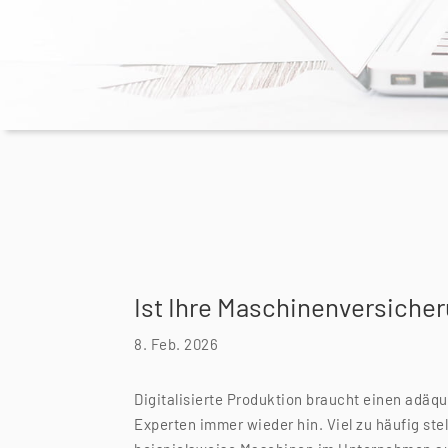
Ist Ihre Maschinen­versich
8. Feb. 2026
Digitalisierte Produktion braucht einen adä
Experten immer wieder hin. Viel zu häufig stel