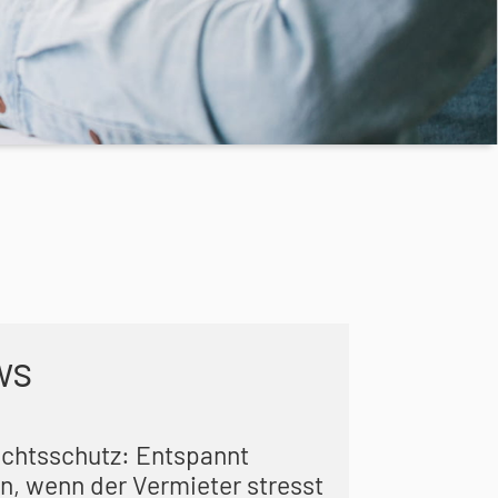
ws
echtsschutz: Entspannt
n, wenn der Vermieter stresst