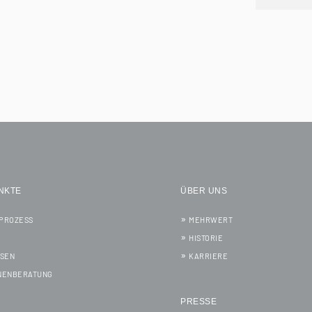
NKTE
ÜBER UNS
PROZESS
MEHRWERT
HISTORIE
SSEN
KARRIERE
NENBERATUNG
PRESSE