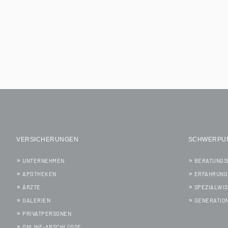
VERSICHERUNGEN
SCHWERPU
UNTERNEHMEN
BERATUNGS
APOTHEKEN
ERFAHRUNG
ÄRZTE
SPEZIALWI
GALERIEN
GENERATIO
PRIVATPERSONEN
ONLINE-ABSCHLÜSSE