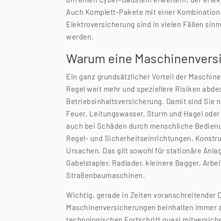
Auch Komplett-Pakete mit einer Kombination
Elektroversicherung sind in vielen Fällen sinnvo
werden.
Warum eine Maschinenversic
Ein ganz grundsätzlicher Vorteil der Maschine
Regel weit mehr und speziellere Risiken abde
Betriebsinhaltsversicherung. Damit sind Sie n
Feuer, Leitungswasser, Sturm und Hagel oder
auch bei Schäden durch menschliche Bedienun
Regel- und Sicherheitseinrichtungen, Konstru
Ursachen. Das gilt sowohl für stationäre Anl
Gabelstapler, Radlader, kleinere Bagger, Arb
Straßenbaumaschinen.
Wichtig, gerade in Zeiten voranschreitender 
Maschinenversicherungen beinhalten immer a
technologischen Fortschritt quasi mitversiche