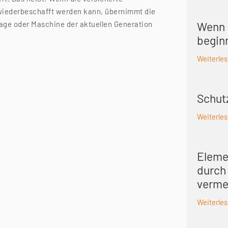
 wiederbeschafft werden kann, übernimmt die
lage oder Maschine der aktuellen Generation
Wenn 
begin
Weiterle
Schut
Weiterle
Eleme
durch
verme
Weiterle