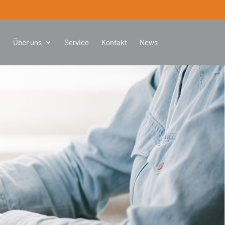
e
Über uns
Service
Kontakt
News