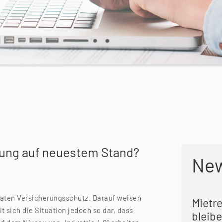
erung auf neuestem Stand?
Ne
quaten Versicherungsschutz. Darauf weisen
Mietr
lt sich die Situation jedoch so dar, dass
bleibe