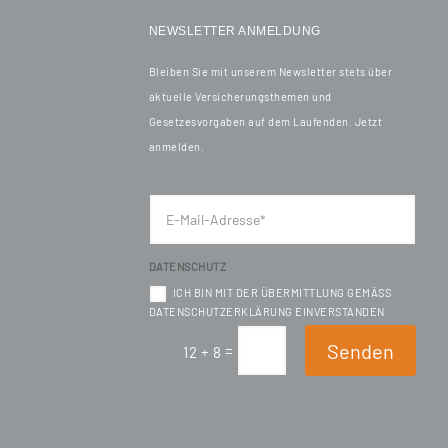
NEWSLETTER ANMELDUNG
Bleiben Sie mit unserem Newsletter stets über
aktuelle Versicherungsthemen und
Gesetzesvorgaben auf dem Laufenden. Jetzt
anmelden.
DATENSCHUTZ
ICH BIN MIT DER ÜBERMITTLUNG GEMÄSS D
ATENSCHUTZERKLÄRUNG EINVERSTANDEN
Senden
=
12 + 8