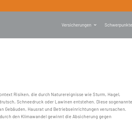
Versicherungen
Schwerpunkt
ntext Risiken, die durch Naturereignisse wie Sturm, Hagel,
rutsch, Schneedruck oder Lawinen entstehen. Diese sogenannt
n Gebäuden, Hausrat und Betriebseinrichtungen verursachen.
durch den Klimawandel gewinnt die Absicherung gegen