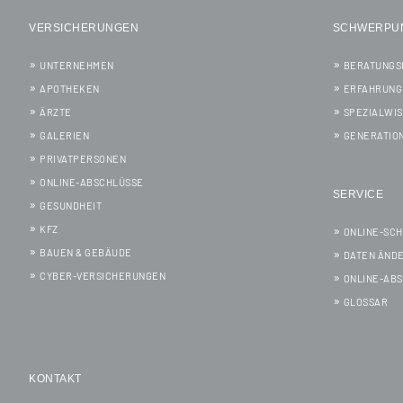
VERSICHERUNGEN
SCHWERPU
UNTERNEHMEN
BERATUNGS
APOTHEKEN
ERFAHRUNG
ÄRZTE
SPEZIALWI
GALERIEN
GENERATIO
PRIVATPERSONEN
ONLINE-ABSCHLÜSSE
SERVICE
GESUNDHEIT
KFZ
ONLINE-SC
BAUEN & GEBÄUDE
DATEN ÄND
CYBER-VERSICHERUNGEN
ONLINE-AB
GLOSSAR
KONTAKT