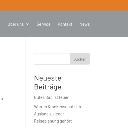
e
Über uns
Service
Kontakt
News
Suchen
Neueste
Beiträge
Gutes Rad ist teuer
en
Warum Krankenschutz im
Ausland zu jeder
Reiseplanung gehört