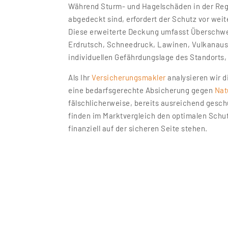
Während Sturm- und Hagelschäden in der Re
abgedeckt sind, erfordert der Schutz vor wei
Diese erweiterte Deckung umfasst Überschw
Erdrutsch, Schneedruck, Lawinen, Vulkanau
individuellen Gefährdungslage des Standorts,
Als Ihr
Versicherungsmakler
analysieren wir d
eine bedarfsgerechte Absicherung gegen
Nat
fälschlicherweise, bereits ausreichend gesch
finden im Marktvergleich den optimalen Schut
finanziell auf der sicheren Seite stehen.