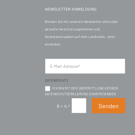
NEWSLETTER ANMELDUNG
Bleiben Sie mit unserem Newsletter stets über
aktuelle Versicherungsthemen und
Gesetzesvorgaben auf dem Laufenden. Jetzt
anmelden.
DATENSCHUTZ
ICH BIN MIT DER ÜBERMITTLUNG GEMÄSS D
ATENSCHUTZERKLÄRUNG EINVERSTANDEN
Senden
=
6 + 4