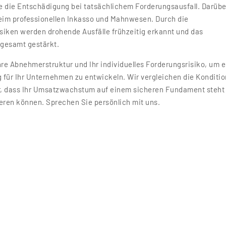
e die Entschädigung bei tatsächlichem Forderungsausfall. Darübe
beim professionellen Inkasso und Mahnwesen. Durch die
iken werden drohende Ausfälle frühzeitig erkannt und das
gesamt gestärkt.
hre Abnehmerstruktur und Ihr individuelles Forderungsrisiko, um 
für Ihr Unternehmen zu entwickeln. Wir vergleichen die Konditi
r, dass Ihr Umsatzwachstum auf einem sicheren Fundament steht
ieren können. Sprechen Sie persönlich mit uns.