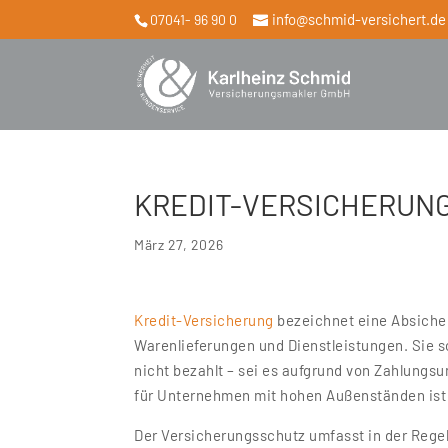
info@schmid-versichert.de
07041- 96 90 0
KREDIT-VERSICHERUN
März 27, 2026
Kredit-Versicherung
bezeichnet eine Absiche
Warenlieferungen und Dienstleistungen. Sie 
nicht bezahlt – sei es aufgrund von Zahlungs
für Unternehmen mit hohen Außenständen ist 
Der Versicherungsschutz umfasst in der Regel