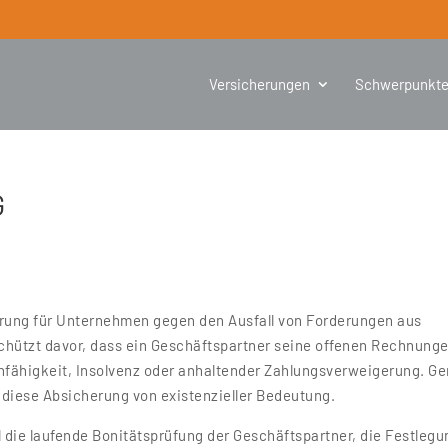
Versicherungen
Schwerpunkt
G
rung für Unternehmen gegen den Ausfall von Forderungen aus
schützt davor, dass ein Geschäftspartner seine offenen Rechnung
unfähigkeit, Insolvenz oder anhaltender Zahlungsverweigerung. G
diese Absicherung von existenzieller Bedeutung.
 die laufende Bonitätsprüfung der Geschäftspartner, die Festlegu