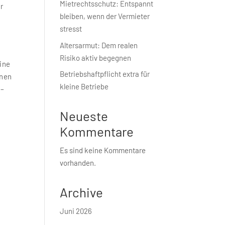
Mietrechtsschutz: Entspannt
r
bleiben, wenn der Vermieter
stresst
Altersarmut: Dem realen
Risiko aktiv begegnen
eine
Betriebshaft­pflicht extra für
onen
kleine Betriebe
 –
Neueste
Kommentare
Es sind keine Kommentare
vorhanden.
Archive
Juni 2026