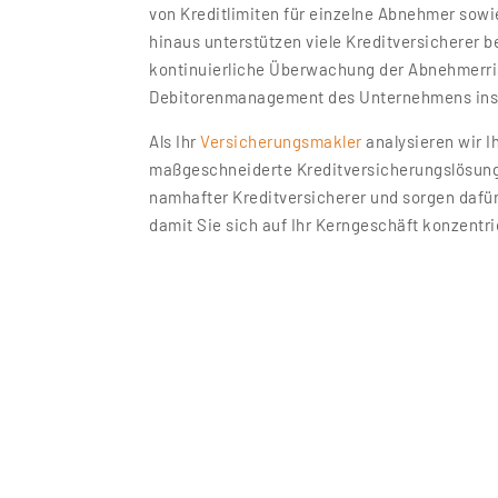
von Kreditlimiten für einzelne Abnehmer sowi
hinaus unterstützen viele Kreditversicherer 
kontinuierliche Überwachung der Abnehmerris
Debitorenmanagement des Unternehmens ins
Als Ihr
Versicherungsmakler
analysieren wir I
maßgeschneiderte Kreditversicherungslösung 
namhafter Kreditversicherer und sorgen dafü
damit Sie sich auf Ihr Kerngeschäft konzentr