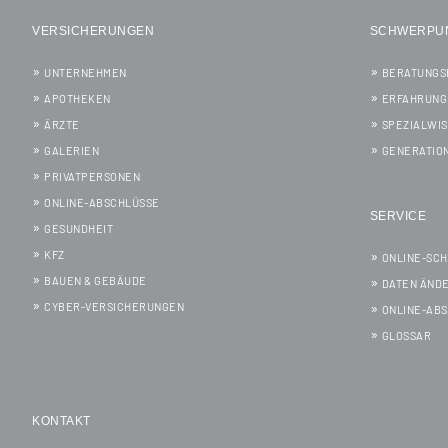
VERSICHERUNGEN
SCHWERPU
UNTERNEHMEN
BERATUNGS
APOTHEKEN
ERFAHRUNG
ÄRZTE
SPEZIALWI
GALERIEN
GENERATIO
PRIVATPERSONEN
ONLINE-ABSCHLÜSSE
SERVICE
GESUNDHEIT
KFZ
ONLINE-SC
BAUEN & GEBÄUDE
DATEN ÄND
CYBER-VERSICHERUNGEN
ONLINE-AB
GLOSSAR
KONTAKT