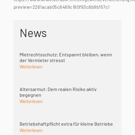
preview=2261acab05c6469c160f93c8b9b157c1
News
Mietrechtsschutz: Entspannt bleiben, wenn
der Vermieter stresst
Weiterlesen
Altersarmut: Dem realen Risiko aktiv
begegnen
Weiterlesen
Betriebshaft­pflicht extra für kleine Betriebe
Weiterlesen