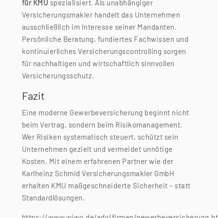
für KMU
spezialisiert. Als unabhängiger
Versicherungsmakler handelt das Unternehmen
ausschließlich im Interesse seiner Mandanten.
Persönliche Beratung, fundiertes Fachwissen und
kontinuierliches Versicherungscontrolling sorgen
für nachhaltigen und wirtschaftlich sinnvollen
Versicherungsschutz.
Fazit
Eine moderne Gewerbeversicherung beginnt nicht
beim Vertrag, sondern beim Risikomanagement.
Wer Risiken systematisch steuert, schützt sein
Unternehmen gezielt und vermeidet unnötige
Kosten. Mit einem erfahrenen Partner wie der
Karlheinz Schmid Versicherungsmakler GmbH
erhalten KMU maßgeschneiderte Sicherheit – statt
Standardlösungen.
https://www.wiwo.de/adv/firmen/gewerbeversicherung.h