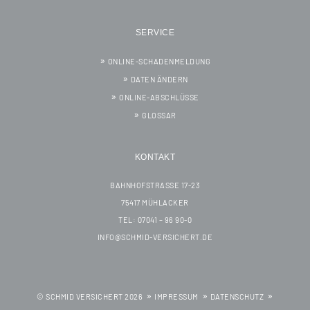
SERVICE
ONLINE-SCHADENMELDUNG
DATEN ÄNDERN
ONLINE-ABSCHLÜSSE
GLOSSAR
KONTAKT
BAHNHOFSTRASSE 17-23
75417 MÜHLACKER
TEL: 07041 – 96 90-0
INFO@SCHMID-VERSICHERT.DE
© SCHMID VERSICHERT 2026
IMPRESSUM
DATENSCHUTZ