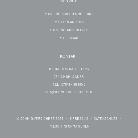
SERVICE
ONLINE-SCHADENMELDUNG
DATEN ÄNDERN
ONLINE-ABSCHLÜSSE
GLOSSAR
KONTAKT
BAHNHOFSTRASSE 17-23
75417 MÜHLACKER
TEL: 07041 – 96 90-0
INFO@SCHMID-VERSICHERT.DE
© SCHMID VERSICHERT 2026
IMPRESSUM
DATENSCHUTZ
PFLICHTINFORMATIONEN