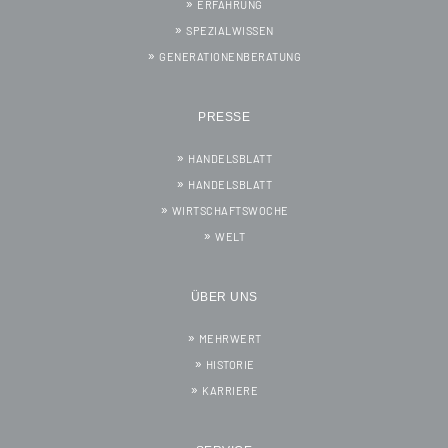
ERFAHRUNG
SPEZIALWISSEN
GENERATIONENBERATUNG
PRESSE
HANDELSBLATT
HANDELSBLATT
WIRTSCHAFTSWOCHE
WELT
ÜBER UNS
MEHRWERT
HISTORIE
KARRIERE