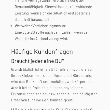
Manche Verträge zahlen erst ab Meldung der
Berufsunfähigkeit. Sinnvoll ist eine rückwirkende
Leistung, wenn sich die Situation erst später als
dauerhaft herausstellt.
Weltweiter Versicherungsschutz
Eine gute BU sollte auch dann zahlen, wenn der
Wohnsitz ins Ausland verlegt wird.
Häufige Kundenfragen
Braucht jeder eine BU?
Grundsätzlich ist eine BU für alle sinnvoll, die von
ihrem Einkommen leben. Gerade bei Büroberufen
wird das Risiko oft unterschätzt, weil körperliche
Arbeit keine Rolle spielt – doch psychische
Erkrankungen zählen inzwischen zu den häufigsten
Ursachen für eine Berufsunfähigkeit.
Wie hoch sollte die BU-Rente sein?