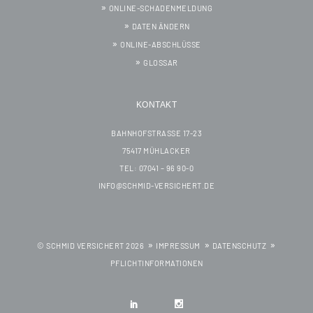
ONLINE-SCHADENMELDUNG
DATEN ÄNDERN
ONLINE-ABSCHLÜSSE
GLOSSAR
KONTAKT
BAHNHOFSTRASSE 17-23
75417 MÜHLACKER
TEL: 07041 – 96 90-0
INFO@SCHMID-VERSICHERT.DE
© SCHMID VERSICHERT 2026
IMPRESSUM
DATENSCHUTZ
PFLICHTINFORMATIONEN