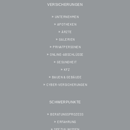
VERSICHERUNGEN
UNTERNEHMEN
APOTHEKEN
ÄRZTE
GALERIEN
PRIVATPERSONEN
ONLINE-ABSCHLÜSSE
GESUNDHEIT
KFZ
BAUEN & GEBÄUDE
CYBER-VERSICHERUNGEN
SCHWERPUNKTE
BERATUNGSPROZESS
ERFAHRUNG
SPEZIALWISSEN